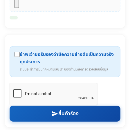
ข้าพเจ้าขอรับรองว่าข้อความข้างต้นเป็นความจริง
ทุกประการ
ระบบจะทำการบันทึกหมายเลข IP ของท่านเพื่อการตรวจสอบข้อมูล
ยื่นคำร้อง
send