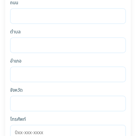
ถนน
ตำบล
อำเภอ
จังหวัด
โทรศัพท์