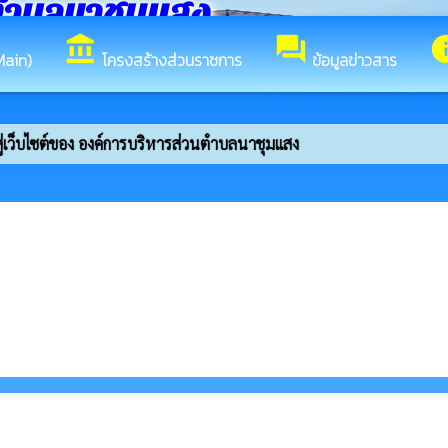
ตำบลนาชุมแสง
account_balance
forum
in
Main)
โครงสร้างส่วนราชการ
ข้อมูลข่าวสาร
ู่เว็บไซต์ของ องค์การบริหารส่วนตำบลนาชุมแสง