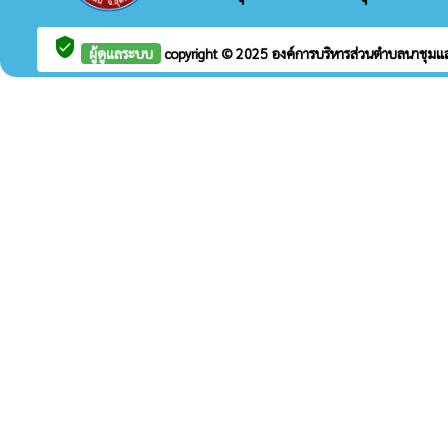
verified_user
ผู้ดูแลระบบ
copyright © 2025
องค์การบริหารส่วนตำบลนาชุม