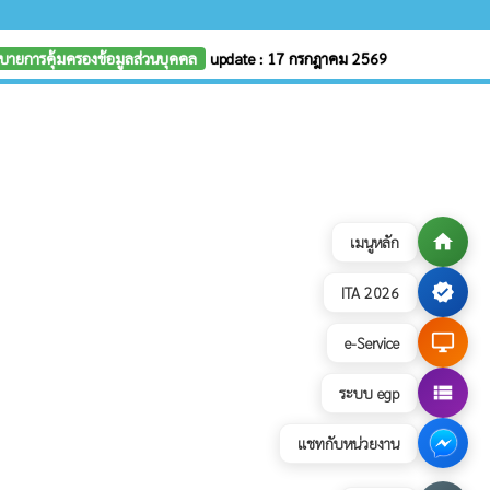
บายการคุ้มครองข้อมูลส่วนบุคคล
update : 17 กรกฎาคม 2569
home
เมนูหลัก
verified
ITA 2026
desktop_windows
e-Service
view_list
ระบบ egp
แชทกับหน่วยงาน