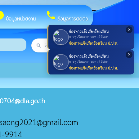
fo
call
ข้อมูลหน่วยงาน
ข้อมูลการติดต่อ
✕
ช่องทางแจ้งเรื่องร้องเรียน
การทุจริตและประพฤติมิชอบ
ช่องทางแจ้งเรื่องร้องเรียน ป.ป.ช.
search
ค้นหา
search
✕
ช่องทางแจ้งเรื่องร้องเรียน
การทุจริตและประพฤติมิชอบ
ช่องทางแจ้งเรื่องร้องเรียน ป.ป.ท.
0704@dla.go.th
umsaeng2021@gmail.com
21-9914