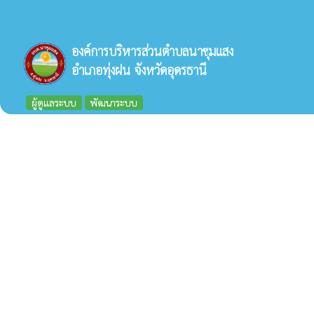
องค์การบริหารส่วนตำบลนาชุมแสง
อำเภอทุ่งฝน จังหวัดอุดรธานี
ผู้ดูแลระบบ
พัฒนาระบบ