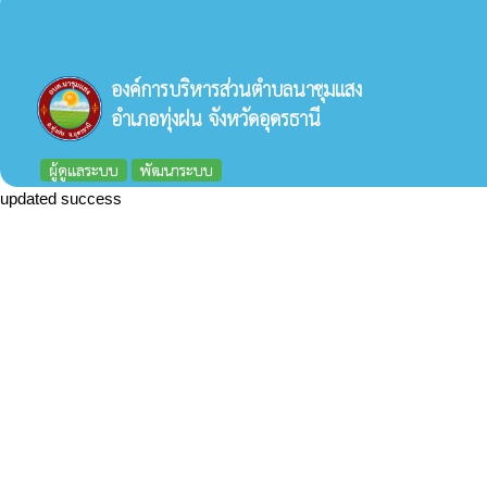
องค์การบริหารส่วนตำบลนาชุมแสง
อำเภอทุ่งฝน จังหวัดอุดรธานี
ผู้ดูแลระบบ
พัฒนาระบบ
updated success