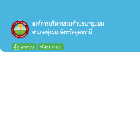
องค์การบริหารส่วนตำบลนาชุมแสง
อำเภอทุ่งฝน จังหวัดอุดรธานี
ผู้ดูแลระบบ
พัฒนาระบบ