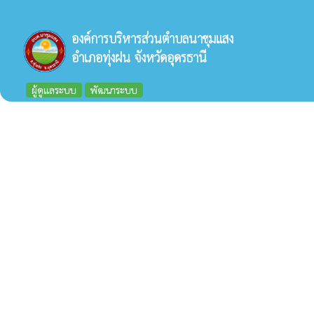
องค์การบริหารส่วนตำบลนาชุมแสง
อำเภอทุ่งฝน จังหวัดอุดรธานี
ผู้ดูแลระบบ
พัฒนาระบบ