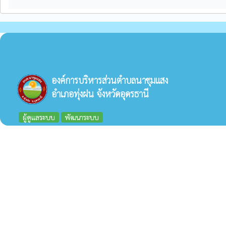
องค์การบริหารส่วนตำบลนาชุมแสง
อำเภอทุ่งฝน จังหวัดอุดรธานี
ผู้ดูแลระบบ
พัฒนาระบบ