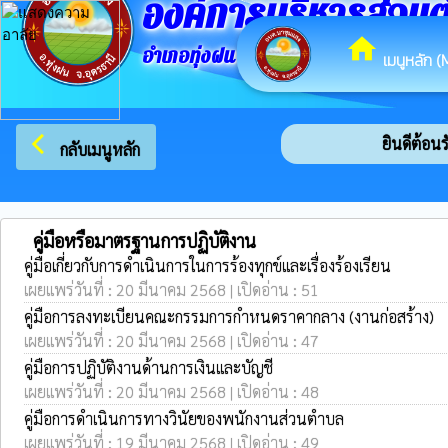
องค์การบริหารส่วน
home
อำเภอทุ่งฝน จังหวัดอุดรธานี
เมนูหลัก (
arrow_back_ios
ยินดีต้อนรั
กลับเมนูหลัก
คู่มือหรือมาตรฐานการปฏิบัติงาน
คู่มือเกี่ยวกับการดำเนินการในการร้องทุกข์และเรื่องร้องเรียน
เผยแพร่วันที่ : 20 มีนาคม 2568 | เปิดอ่าน : 51
คู่มือการลงทะเบียนคณะกรรมการกำหนดราคากลาง (งานก่อสร้าง)
เผยแพร่วันที่ : 20 มีนาคม 2568 | เปิดอ่าน : 47
คู่มือการปฏิบัติงานด้านการเงินและบัญชี
เผยแพร่วันที่ : 20 มีนาคม 2568 | เปิดอ่าน : 48
คู่มือการดำเนินการทางวินัยของพนักงานส่วนตำบล
เผยแพร่วันที่ : 19 มีนาคม 2568 | เปิดอ่าน : 49