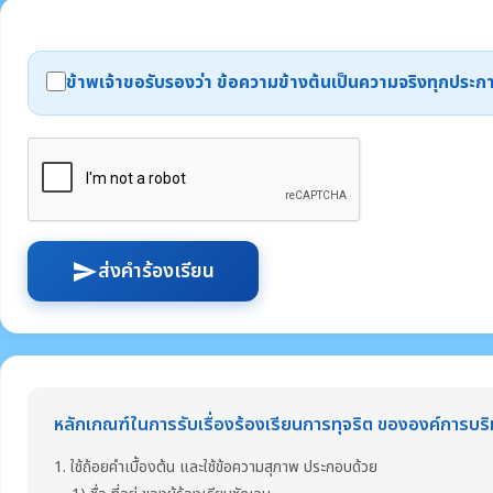
ข้าพเจ้าขอรับรองว่า ข้อความข้างต้นเป็นความจริงทุกปร
ส่งคำร้องเรียน
send
หลักเกณฑ์ในการรับเรื่องร้องเรียนการทุจริต ขององค์การบ
1. ใช้ถ้อยคำเบื้องต้น และใช้ข้อความสุภาพ ประกอบด้วย