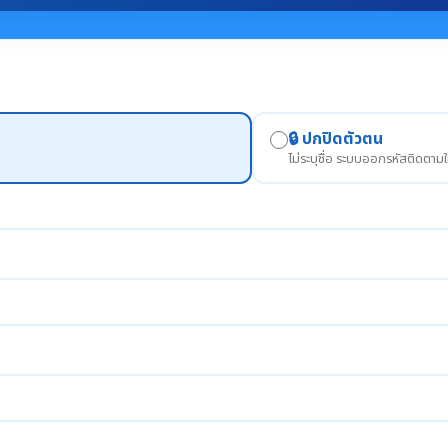
🔒 ปกปิดตัวตน
ไม่ระบุชื่อ ระบบออกรหัสติดตามใ