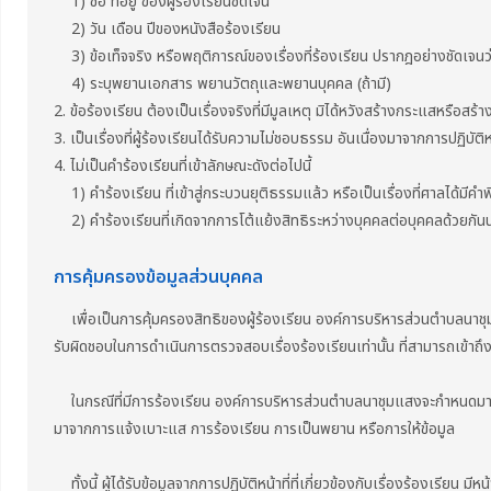
1) ชื่อ ที่อยู่ ของผู้ร้องเรียนชัดเจน
2) วัน เดือน ปีของหนังสือร้องเรียน
3) ข้อเท็จจริง หรือพฤติการณ์ของเรื่องที่ร้องเรียน ปรากฎอย่างชัดเจนว่า
4) ระบุพยานเอกสาร พยานวัตถุและพยานบุคคล (ถ้ามี)
2. ข้อร้องเรียน ต้องเป็นเรื่องจริงที่มีมูลเหตุ มิได้หวังสร้างกระแสหรือสร้า
3. เป็นเรื่องที่ผู้ร้องเรียนได้รับความไม่ชอบธรรม อันเนื่องมาจากการปฏิบั
4. ไม่เป็นคำร้องเรียนที่เข้าลักษณะดังต่อไปนี้
1) คำร้องเรียน ที่เข้าสู่กระบวนยุติธรรมแล้ว หรือเป็นเรื่องที่ศาลได้มีคำพ
2) คำร้องเรียนที่เกิดจากการโต้แย้งสิทธิระหว่างบุคคลต่อบุคคลด้วยกันนอก
การคุ้มครองข้อมูลส่วนบุคคล
เพื่อเป็นการคุ้มครองสิทธิของผู้ร้องเรียน องค์การบริหารส่วนตำบลนาชุมแสง จะป
รับผิดชอบในการดำเนินการตรวจสอบเรื่องร้องเรียนเท่านั้น ที่สามารถเข้าถึง
ในกรณีที่มีการร้องเรียน องค์การบริหารส่วนตำบลนาชุมแสงจะกำหนดมาตรกา
มาจากการแจ้งเบาะแส การร้องเรียน การเป็นพยาน หรือการให้ข้อมูล
ทั้งนี้ ผู้ได้รับข้อมูลจากการปฏิบัติหน้าที่ที่เกี่ยวข้องกับเรื่องร้องเรียน ม