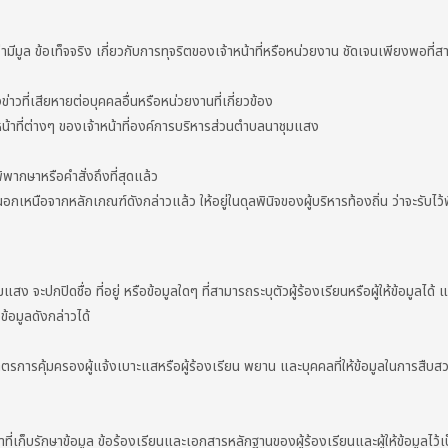
มีมูล ข้อเท็จจริง เกี่ยวกับการทุจริตของเจ้าหน้าที่หรือหน่วยงาน ชัดเจนเพียงพอที
งข่าวที่เสียหายต่อบุคคลอื่นหรือหน่วยงานที่เกี่ยวข้อง
ติหน้าที่ต่างๆ ของเจ้าหน้าที่องค์การบริหารส่วนตำบลนาชุมแสง
ิพากษาหรือคำสั่งถึงที่สุดแล้ว
เหนือจากหลักเกณฑ์ดังกล่าวแล้ว ให้อยู่ในดุลพินิจของผู้บริหารท้องถิ่น ว่าจะรับไว
กปิดชื่อ ที่อยู่ หรือข้อมูลใดๆ ที่สามารถระบุตัวผู้ร้องเรียนหรือผู้ให้ข้อมูลได้ และเ
ข้อมูลดังกล่าวได้
รคุ้มครองผู้แจ้งเบาะแสหรือผู้ร้องเรียน พยาน และบุคคลที่ให้ข้อมูลในการสืบสวน
ีหน้าที่เก็บรักษาข้อมูล ข้อร้องเรียนและเอกสารหลักฐานของผู้ร้องเรียนและผู้ให้ข้อมูลไว้เ