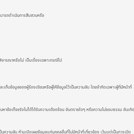
่สามารถดำเนินการสืบสวนหรือ
้พิจารณาหรือไม่ เป็นเรื่องเฉพาะกรณีไป
ก็บข้อมูลของผู้ร้องเรียนหรือผู้ให้ข้อมูลไว้เป็นความลับ โดยจำกัดเฉพาะผู้ที่มีหน้าที่
หาข้อเท็จจริงไม่ได้ได้รับความเดือดร้อน อันตรายใดๆ หรือความไม่ชอบธรรม อันเกิ
ป็นความลับ ห้ามเปิดเผยข้อมูลแก่บุคคลอื่นที่ไม่มีหน้าที่เกี่ยวข้อง เว้นแต่เป็นการเปิด