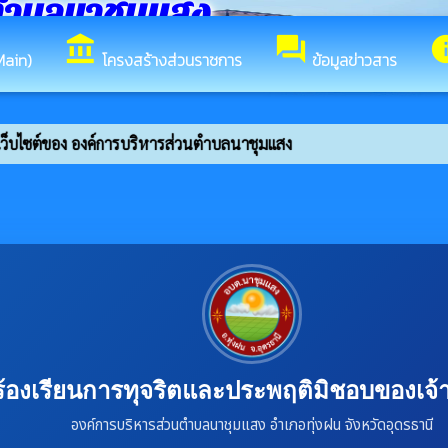
ตำบลนาชุมแสง
account_balance
forum
in
Main)
โครงสร้างส่วนราชการ
ข้อมูลข่าวสาร
็บไซต์ของ องค์การบริหารส่วนตำบลนาชุมแสง
ร้องเรียนการทุจริตและประพฤติมิชอบของเจ้าห
องค์การบริหารส่วนตำบลนาชุมแสง อำเภอทุ่งฝน จังหวัดอุดรธานี