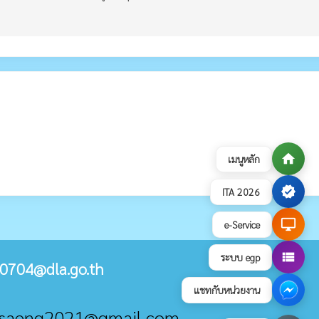
home
เมนูหลัก
verified
ITA 2026
desktop_windows
e-Service
view_list
ระบบ egp
0704@dla.go.th
แชทกับหน่วยงาน
umsaeng2021@gmail.com