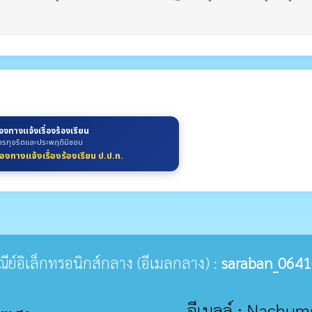
่องทางแจ้งเรื่องร้องเรียน
ารทุจริตและประพฤติมิชอบ
่องทางแจ้งเรื่องร้องเรียน ป.ป.ท.
ษณีย์อิเล็กทรอนิกส์กลาง (อีเมลกลาง) :
saraban_0641
อีเมลล์ : Nach